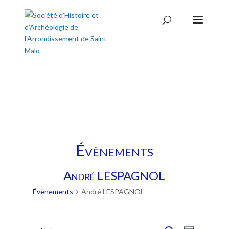
/* * This template is the same as default one, but without sidebar. * *
Template name: No sidebars */
Évènements
André LESPAGNOL
Évènements
André LESPAGNOL