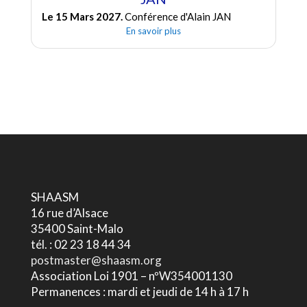
Le 15 Mars 2027.
Conférence d'Alain JAN
En savoir plus
SHAASM
16 rue d’Alsace
35400 Saint-Malo
tél. : 02 23 18 44 34
postmaster@shaasm.org
Association Loi 1901 – nºW354001130
Permanences : mardi et jeudi de 14 h à 17 h