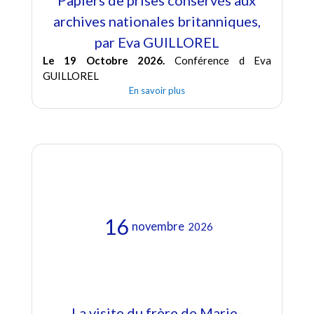
Papiers de prises conservés aux
archives nationales britanniques,
par Eva GUILLOREL
Le 19 Octobre 2026.
Conférence d Eva
GUILLOREL
En savoir plus
16
novembre
2026
La visite du frère de Marie-