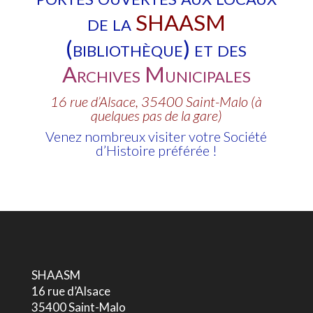
de la
SHAASM
(bibliothèque) et des
Archives Municipales
16 rue d’Alsace, 35400 Saint-Malo (à
quelques pas de la gare)
Venez nombreux visiter votre Société
d’Histoire préférée !
SHAASM
16 rue d’Alsace
35400 Saint-Malo