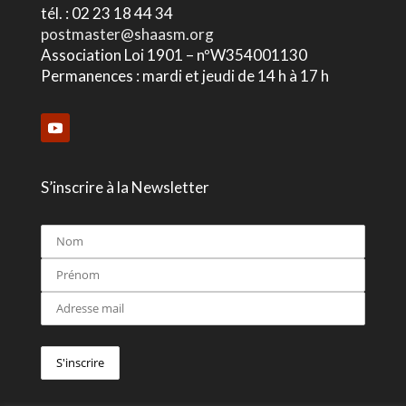
tél. : 02 23 18 44 34
postmaster@shaasm.org
Association Loi 1901 – nºW354001130
Permanences : mardi et jeudi de 14 h à 17 h
S’inscrire à la Newsletter