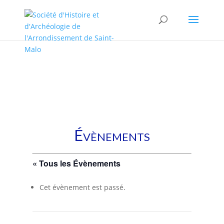
/* * This template is the same as default one, but without sidebar.
* * Template name: No sidebars */
Évènements
« Tous les Évènements
Cet évènement est passé.