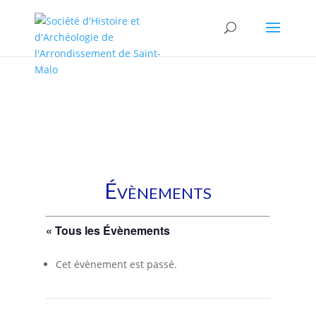
/* * This template is the same as default one, but without sidebar.
* * Template name: No sidebars */
Évènements
« Tous les Évènements
Cet évènement est passé.