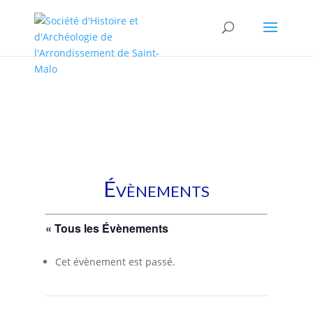
/* * This template is the same as default one, but without sidebar.
* * Template name: No sidebars */
Évènements
« Tous les Évènements
Cet évènement est passé.