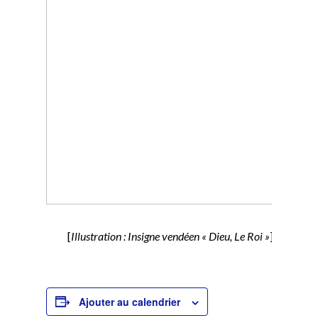
[
Illustration :
Insigne vendéen « Dieu, Le Roi »
]
Ajouter au calendrier