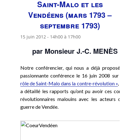
Saint-Malo et les
Vendéens (mars 1793 –
septembre 1793)
15 juin 2012 - 14h00
à
17h00
par Monsieur J.-C. MENÈS
Notre conférencier, qui nous a déjà proposé une
passionnante conférence le 16 juin 2008 sur
« Le
rôle de Saint-Malo dans la contre-révolution »
, nous
a détaillé les rapports qu’ont pu avoir ces contre-
révolutionnaires malouins avec les acteurs de la
guerre de Vendée.