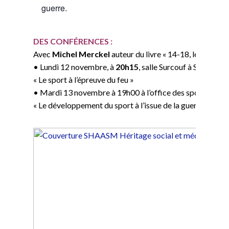
guerre.
DES CONFÉRENCES :
Avec
Michel Merckel
auteur du livre « 14-18, le sport so
• Lundi 12 novembre, à
20h15
, salle Surcouf à Saint-Ser
« Le sport à l’épreuve du feu »
• Mardi 13 novembre à 19h00 à l’office des sports de 
« Le développement du sport à l’issue de la guerre 14-18 