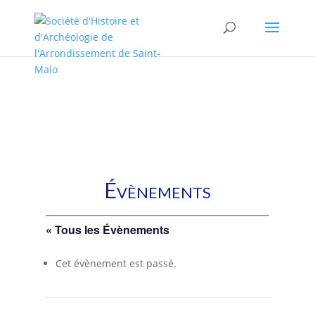
/* * This template is the same as default one, but without sidebar.
* * Template name: No sidebars */
Évènements
« Tous les Évènements
Cet évènement est passé.