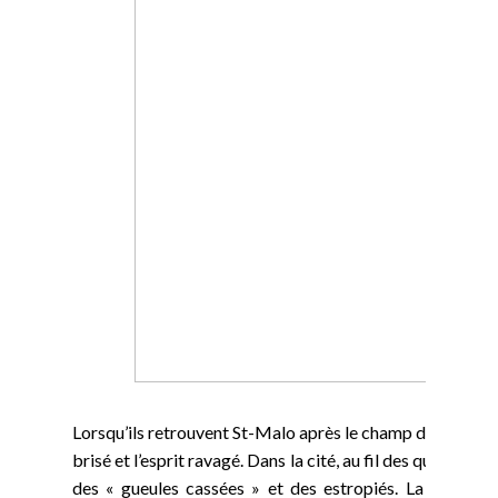
Lorsqu’ils retrouvent St-Malo après le champ de bataill
brisé et l’esprit ravagé. Dans la cité, au fil des quatre a
des « gueules cassées » et des estropiés. La guerre d