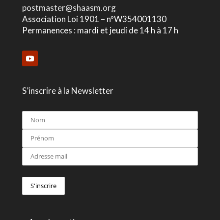
postmaster@shaasm.org
Association Loi 1901 – nºW354001130
Permanences : mardi et jeudi de 14 h à 17 h
S’inscrire à la Newsletter