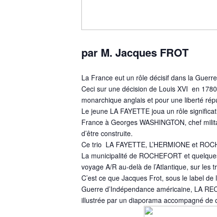
par M. Jacques FROT
La France eut un rôle décisif dans la Guer
Ceci sur une décision de Louis XVI en 1780 :
monarchique anglais et pour une liberté répu
Le jeune LA FAYETTE joua un rôle significat
France à Georges WASHINGTON, chef milit
d’être construite.
Ce trio LA FAYETTE, L’HERMIONE et ROCHEF
La municipalité de ROCHEFORT et quelques 
voyage A/R au-delà de l’Atlantique, sur le
C’est ce que Jacques Frot, sous le label d
Guerre d’Indépendance américaine, LA 
illustrée par un diaporama accompagné de 