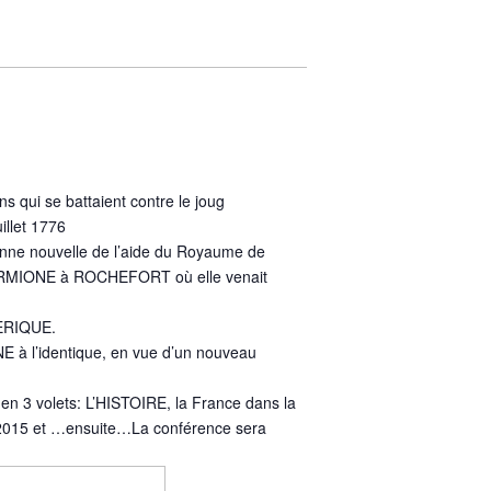
s qui se battaient contre le joug
illet 1776
bonne nouvelle de l’aide du Royaume de
HERMIONE à ROCHEFORT où elle venait
MERIQUE.
 à l’identique, en vue d’un nouveau
n 3 volets: L’HISTOIRE, la France dans la
15 et …ensuite…La conférence sera