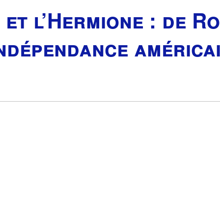
 et l’Hermione : de R
indépendance américa