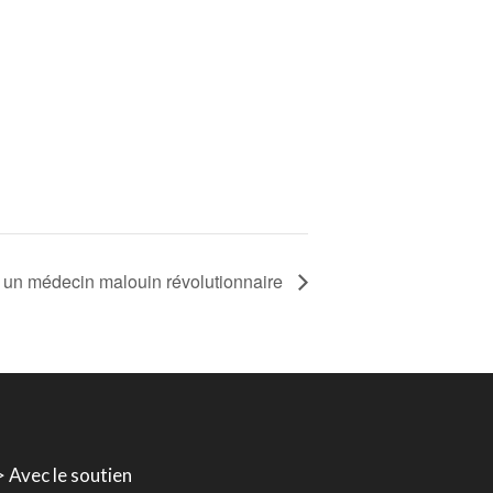
 un médecin malouin révolutionnaire
> Avec le soutien