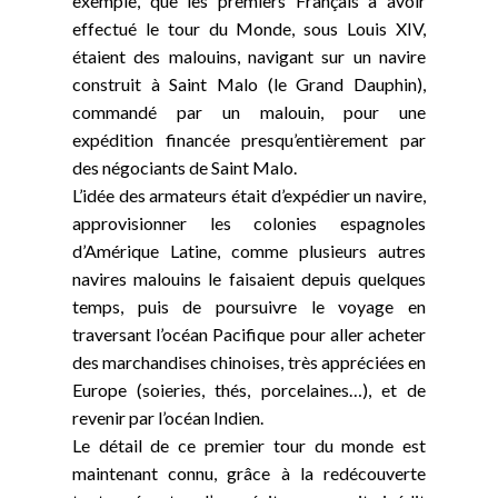
exemple, que les premiers Français à avoir
effectué le tour du Monde, sous Louis XIV,
étaient des malouins, navigant sur un navire
construit à Saint Malo (le Grand Dauphin),
commandé par un malouin, pour une
expédition financée presqu’entièrement par
des négociants de Saint Malo.
L’idée des armateurs était d’expédier un navire,
approvisionner les colonies espagnoles
d’Amérique Latine, comme plusieurs autres
navires malouins le faisaient depuis quelques
temps, puis de poursuivre le voyage en
traversant l’océan Pacifique pour aller acheter
des marchandises chinoises, très appréciées en
Europe (soieries, thés, porcelaines…), et de
revenir par l’océan Indien.
Le détail de ce premier tour du monde est
maintenant connu, grâce à la redécouverte