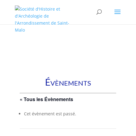
/* * This template is the same as default one, but without sidebar.
* * Template name: No sidebars */
Évènements
« Tous les Évènements
Cet évènement est passé.