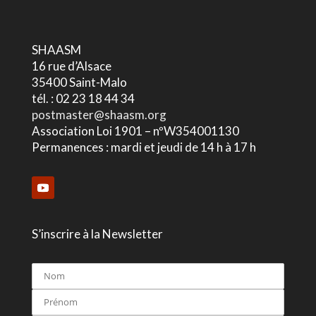
SHAASM
16 rue d’Alsace
35400 Saint-Malo
tél. : 02 23 18 44 34
postmaster@shaasm.org
Association Loi 1901 – nºW354001130
Permanences : mardi et jeudi de 14 h à 17 h
S’inscrire à la Newsletter