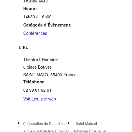
19 août 2024
Heure :
14h30 à 16h00
Catégorie d’Évènement:
Conférences
LIEU
Théâtre L’Hermine
6 place Bouvet
SAINT MALO
,
35400
France
Téléphone
02 99 81 62 61
Voir Lieu site web
Libération de Dinard et de
Saint-Malo et
la rive ouest de la Rance par
Robinson Crusoé par