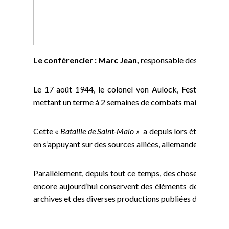
Le conférencier : Marc Jean,
responsable des Archives
Le 17 août 1944, le colonel von Aulock, Festungskomm
mettant un terme à 2 semaines de combats mais aussi à 4
Cette «
Bataille de Saint-Malo »
a depuis lors été présent
en s’appuyant sur des sources alliées, allemandes et loca
Parallèlement, depuis tout ce temps, des choses ont été 
encore aujourd’hui conservent des éléments de vérité. Ce
archives et des diverses productions publiées depuis 19