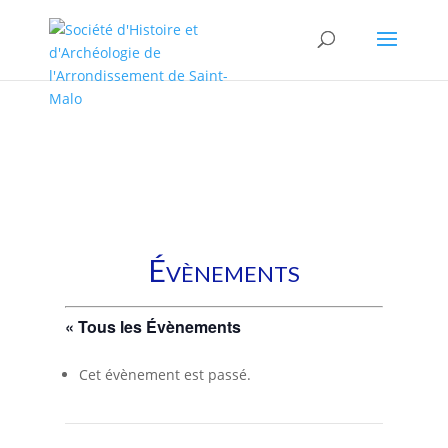
/* * This template is the same as default one, but without sidebar.
* * Template name: No sidebars */
Évènements
« Tous les Évènements
Cet évènement est passé.