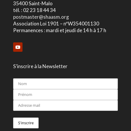
35400 Saint-Malo
tél. : 02 23 18 44 34
postmaster@shaasm.org
Association Loi 1901 – nºW354001130
Permanences : mardi et jeudi de 14 h à 17 h
S’inscrire à la Newsletter